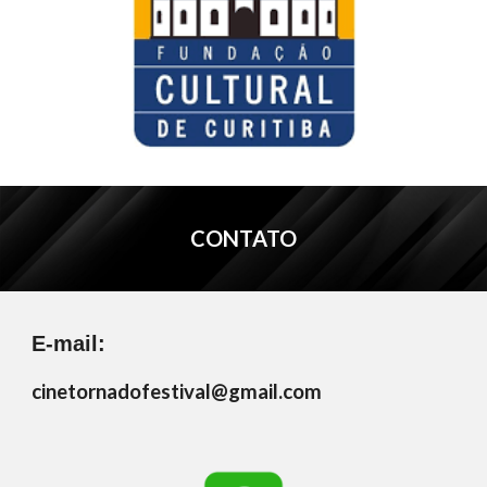
CONTATO
E
-mail:
cinetornadofestival@gmail.com