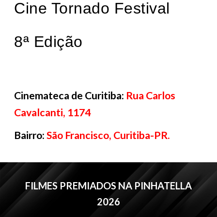
Cine Tornado Festival
8ª Edição
Cinemateca de Curitiba:
Rua Carlos
Cavalcanti, 1174
Bairro:
São Francisco, Curitiba-PR.
FILMES PREMIADOS NA PINHATELLA
2026