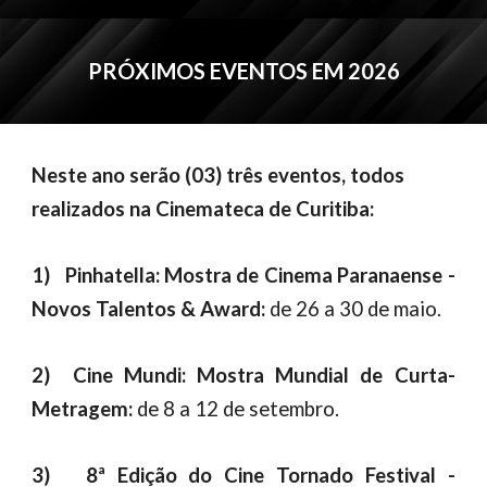
PRÓXIMOS EVENTOS EM 2026
Neste ano serão (03) três eventos, todos
realizados na Cinemateca de Curitiba
:
1)
Pinhatella: Mostra de
Cinema
Paranaense -
Novos Talentos & Award:
de 26 a 30 de maio.
2)
Cin
e Mundi:
Mostra
Mundia
l de Curta-
Metragem:
de 8 a 12 de setembro.
3)
8ª Edição do Cine Tornado Festival
-