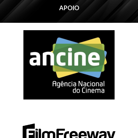
APOIO