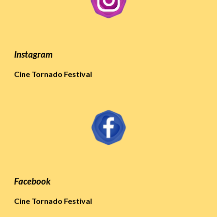
Ins
tagram
Cine Tornado Festival
Fa
cebook
Cine Tornado Festival