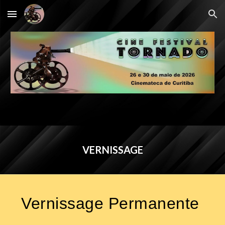
Skip to main content
Skip to navigation
VERNISSAGE
Vernissage Permanente