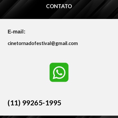
CONTATO
E-mail:
cinetornadofestival@gmail.com
(11) 99265-1995